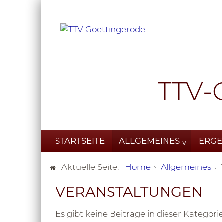
TTV-
STARTSEITE
ALLGEMEINES
ERGE
Aktuelle Seite:
Home
Allgemeines
VERANSTALTUNGEN
Es gibt keine Beiträge in dieser Katego