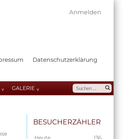
Anmelden
pressum
Datenschutzerklärung
GALERIE
BESUCHERZÄHLER
ese
Heute
136