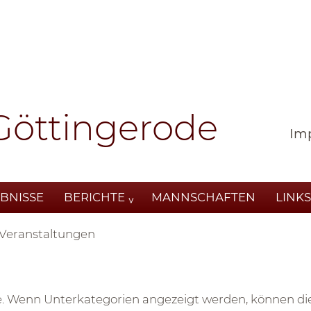
Göttingerode
Im
BNISSE
BERICHTE
MANNSCHAFTEN
LINKS
Veranstaltungen
rie. Wenn Unterkategorien angezeigt werden, können di