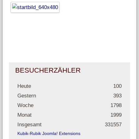
BESUCHERZÄHLER
Heute
100
Gestern
393
Woche
1798
Monat
1999
Insgesamt
331557
Kubik-Rubik Joomla! Extensions