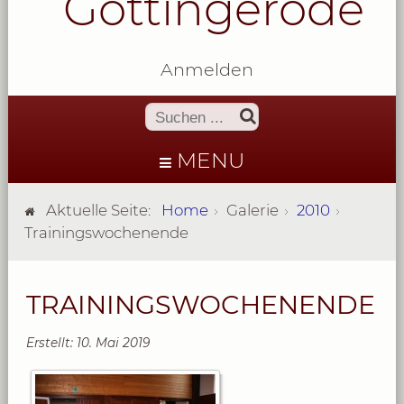
Göttingerode
Anmelden
MENU
Aktuelle Seite:
Home
Galerie
2010
Trainingswochenende
TRAININGSWOCHENENDE
Erstellt: 10. Mai 2019